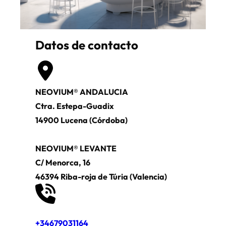
Datos de contacto
NEOVIUM® ANDALUCIA
Ctra. Estepa-Guadix
14900 Lucena (Córdoba)
NEOVIUM® LEVANTE
C/ Menorca, 16
46394 Riba-roja de Túria (Valencia)
+34679031164