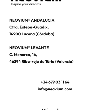
NEOVIUM® ANDALUCIA
Ctra. Estepa-Guadix,
14900 Lucena (Córdoba)
NEOVIUM® LEVANTE
C. Menorca, 16,
46394 Riba-roja de Túria (Valencia)
+34 679 03 11 64
info@neovium.com